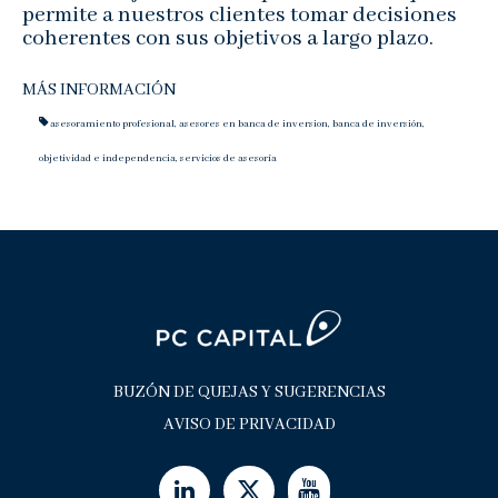
permite a nuestros clientes tomar decisiones
coherentes con sus objetivos a largo plazo.
MÁS INFORMACIÓN
asesoramiento profesional
,
asesores en banca de inversion
,
banca de inversión
,
objetividad e independencia
,
servicios de asesoría
BUZÓN DE QUEJAS Y SUGERENCIAS
AVISO DE PRIVACIDAD