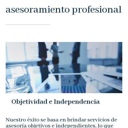
asesoramiento profesional
Noticias
Contacto
Buzón de Quejas
Objetividad e Independencia
Nuestro éxito se basa en brindar servicios de
asesoría objetivos e independientes, lo que