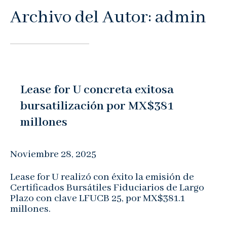
Archivo del Autor: admin
Noticias
Contacto
Buzón de Quejas
Lease for U concreta exitosa
bursatilización por MX$381
millones
Noviembre 28, 2025
Lease for U realizó con éxito la emisión de
Certificados Bursátiles Fiduciarios de Largo
Plazo con clave LFUCB 25, por MX$381.1
millones.