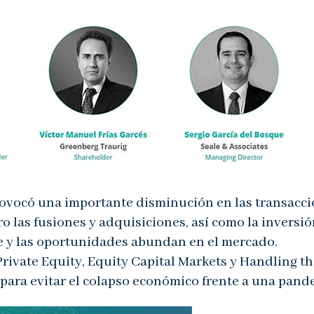
ovocó una importante disminución en las transacc
o las fusiones y adquisiciones, así como la inversi
e y las oportunidades abundan en el mercado.
rivate Equity, Equity Capital Markets y Handling t
 para evitar el colapso económico frente a una pand