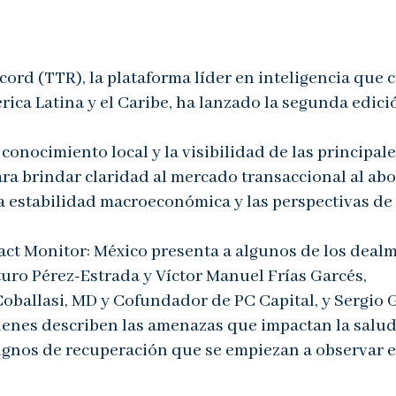
ord (TTR), la plataforma líder en inteligencia que 
rica Latina y el Caribe, ha lanzado la segunda edici
onocimiento local y la visibilidad de las principal
ara brindar claridad al mercado transaccional al ab
la estabilidad macroeconómica y las perspectivas de
act Monitor: México presenta a algunos de los deal
turo Pérez-Estrada y Víctor Manuel Frías Garcés,
Coballasi, MD y Cofundador de PC Capital, y Sergio 
ienes describen las amenazas que impactan la salu
 signos de recuperación que se empiezan a observar 