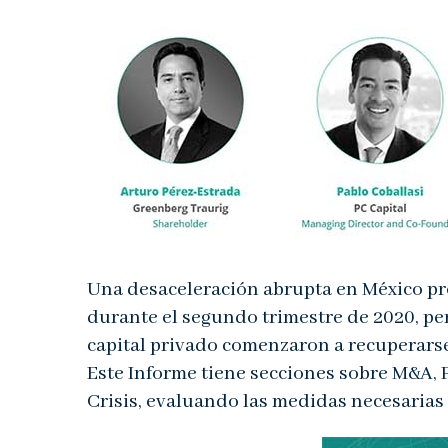
Una desaceleración abrupta en México pr
durante el segundo trimestre de 2020, per
capital privado comenzaron a recuperars
Este Informe tiene secciones sobre M&A, P
Crisis, evaluando las medidas necesarias