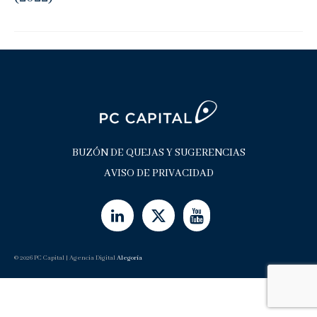
Noticias
Contacto
Buzón de Quejas
BUZÓN DE QUEJAS Y SUGERENCIAS
AVISO DE PRIVACIDAD
© 2026 PC Capital | Agencia Digital
Alegoría