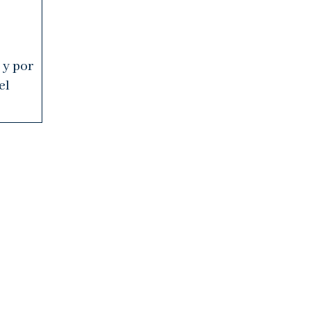
 y por
el