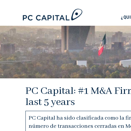
¿QU
PC Capital: #1 M&A Firm
last 5 years
PC Capital ha sido clasificada como la f
número de transacciones cerradas en Méx